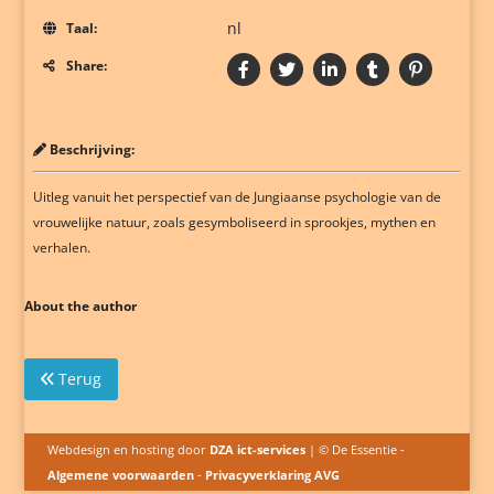
nl
Taal:
Share:
Beschrijving:
Uitleg vanuit het perspectief van de Jungiaanse psychologie van de
vrouwelijke natuur, zoals gesymboliseerd in sprookjes, mythen en
verhalen.
About the author
Terug
Webdesign en hosting door
DZA ict-services
| © De Essentie -
Algemene voorwaarden
-
Privacyverklaring AVG